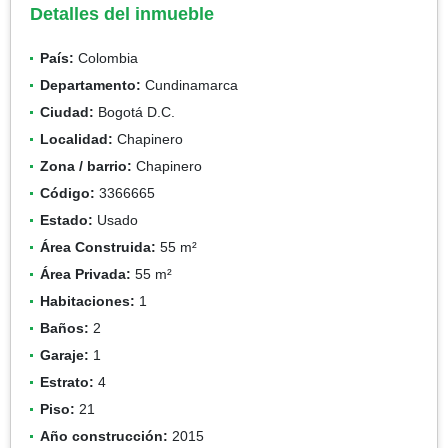
Detalles del inmueble
País:
Colombia
Departamento:
Cundinamarca
Ciudad:
Bogotá D.C.
Localidad:
Chapinero
Zona / barrio:
Chapinero
Código:
3366665
Estado:
Usado
Área Construida:
55 m²
Área Privada:
55 m²
Habitaciones:
1
Baños:
2
Garaje:
1
Estrato:
4
Piso:
21
Año construcción:
2015