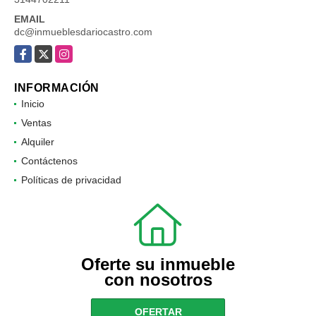
EMAIL
dc@inmueblesdariocastro.com
Facebook
X
Instagram
INFORMACIÓN
Inicio
Ventas
Alquiler
Contáctenos
Políticas de privacidad
Oferte su inmueble
con nosotros
OFERTAR