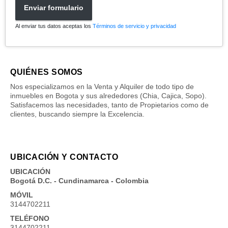
Enviar formulario
Al enviar tus datos aceptas los
Términos de servicio y privacidad
QUIÉNES SOMOS
Nos especializamos en la Venta y Alquiler de todo tipo de
inmuebles en Bogota y sus alrededores (Chia, Cajica, Sopo).
Satisfacemos las necesidades, tanto de Propietarios como de
clientes, buscando siempre la Excelencia.
UBICACIÓN Y CONTACTO
UBICACIÓN
Bogotá D.C. - Cundinamarca - Colombia
MÓVIL
3144702211
TELÉFONO
3144702211