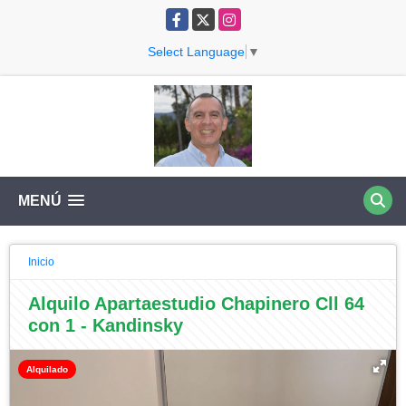
Facebook
X
Instagram
Select Language
▼
MENÚ
Inicio
Alquilo Apartaestudio Chapinero Cll 64
con 1 - Kandinsky
Alquilado