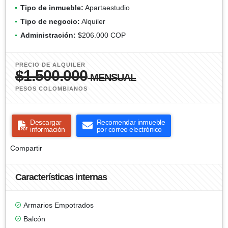
Tipo de inmueble:
Apartaestudio
Tipo de negocio:
Alquiler
Administración:
$206.000 COP
PRECIO DE ALQUILER
$1.500.000
MENSUAL
PESOS COLOMBIANOS
Descargar
Recomendar inmueble
información
por correo electrónico
Compartir
Características internas
Armarios Empotrados
Balcón