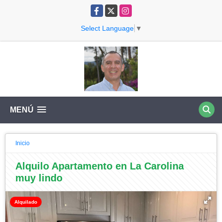
Facebook
X
Instagram
Select Language
▼
MENÚ
Inicio
Alquilo Apartamento en La Carolina
muy lindo
Alquilado