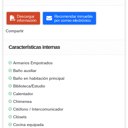
Descargar
Recomendar inmueble
información
por correo electrónico
Compartir
Características internas
Armarios Empotrados
Baño auxiliar
Baño en habitación principal
Biblioteca/Estudio
Calentador
Chimenea
Citófono / Intercomunicador
Clósets
Cocina equipada