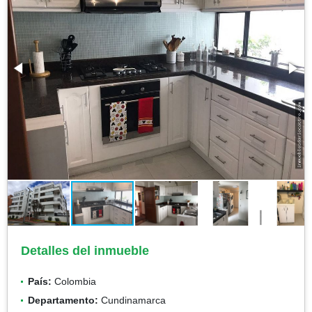
Detalles del inmueble
País:
Colombia
Departamento:
Cundinamarca