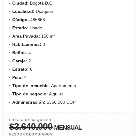
Ciudad:
Bogotá D.C.
Localidad:
Usaquén
Código:
486863
Estado:
Usado
Área Privada:
150 m²
Habitaciones:
3
Baños:
4
Garaje:
2
Estrato:
6
Piso:
4
Tipo de inmueble:
Apartamento
Tipo de negocio:
Alquiler
Administración:
$560.000 COP
PRECIO DE ALQUILER
$3.640.000
MENSUAL
PESOS COLOMBIANOS