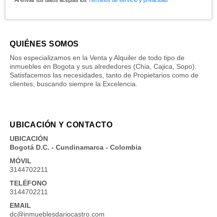
QUIÉNES SOMOS
Nos especializamos en la Venta y Alquiler de todo tipo de
inmuebles en Bogota y sus alrededores (Chia, Cajica, Sopo).
Satisfacemos las necesidades, tanto de Propietarios como de
clientes, buscando siempre la Excelencia.
UBICACIÓN Y CONTACTO
UBICACIÓN
Bogotá D.C. - Cundinamarca - Colombia
MÓVIL
3144702211
TELÉFONO
3144702211
EMAIL
dc@inmueblesdariocastro.com