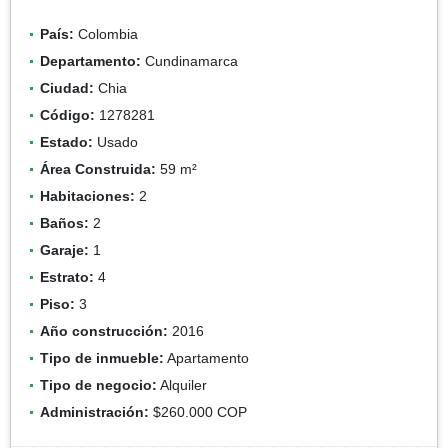
País:
Colombia
Departamento:
Cundinamarca
Ciudad:
Chia
Código:
1278281
Estado:
Usado
Área Construida:
59 m²
Habitaciones:
2
Baños:
2
Garaje:
1
Estrato:
4
Piso:
3
Año construcción:
2016
Tipo de inmueble:
Apartamento
Tipo de negocio:
Alquiler
Administración:
$260.000 COP