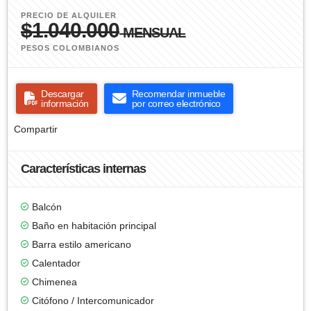
PRECIO DE ALQUILER
$1.040.000
MENSUAL
PESOS COLOMBIANOS
Descargar
Recomendar inmueble
información
por correo electrónico
Compartir
Características internas
Balcón
Baño en habitación principal
Barra estilo americano
Calentador
Chimenea
Citófono / Intercomunicador