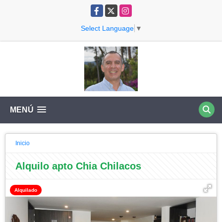
Facebook
X
Instagram
Select Language
▼
MENÚ
Inicio
Alquilo apto Chia Chilacos
Alquilado