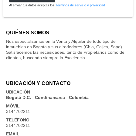
Al enviar tus datos aceptas los
Términos de servicio y privacidad
QUIÉNES SOMOS
Nos especializamos en la Venta y Alquiler de todo tipo de
inmuebles en Bogota y sus alrededores (Chia, Cajica, Sopo).
Satisfacemos las necesidades, tanto de Propietarios como de
clientes, buscando siempre la Excelencia.
UBICACIÓN Y CONTACTO
UBICACIÓN
Bogotá D.C. - Cundinamarca - Colombia
MÓVIL
3144702211
TELÉFONO
3144702211
EMAIL