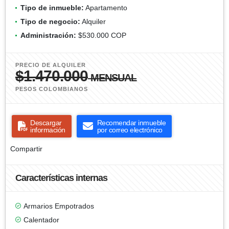
Tipo de inmueble:
Apartamento
Tipo de negocio:
Alquiler
Administración:
$530.000 COP
PRECIO DE ALQUILER
$1.470.000
MENSUAL
PESOS COLOMBIANOS
Descargar
Recomendar inmueble
información
por correo electrónico
Compartir
Características internas
Armarios Empotrados
Calentador