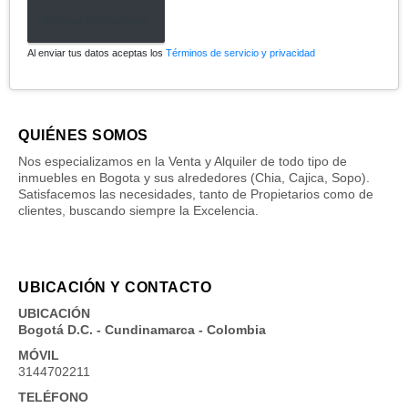
Enviar formulario
Al enviar tus datos aceptas los
Términos de servicio y privacidad
QUIÉNES SOMOS
Nos especializamos en la Venta y Alquiler de todo tipo de
inmuebles en Bogota y sus alrededores (Chia, Cajica, Sopo).
Satisfacemos las necesidades, tanto de Propietarios como de
clientes, buscando siempre la Excelencia.
UBICACIÓN Y CONTACTO
UBICACIÓN
Bogotá D.C. - Cundinamarca - Colombia
MÓVIL
3144702211
TELÉFONO