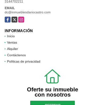
3144702211
EMAIL
dc@inmueblesdariocastro.com
Facebook
X
Instagram
INFORMACIÓN
Inicio
Ventas
Alquiler
Contáctenos
Políticas de privacidad
Oferte su inmueble
con nosotros