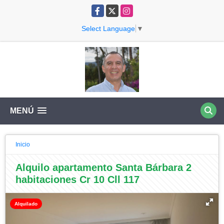
Facebook
X
Instagram
Select Language
▼
MENÚ
Inicio
Alquilo apartamento Santa Bárbara 2
habitaciones Cr 10 Cll 117
Alquilado