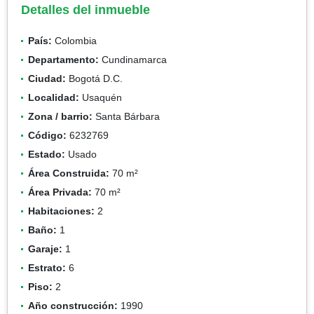
Detalles del inmueble
País:
Colombia
Departamento:
Cundinamarca
Ciudad:
Bogotá D.C.
Localidad:
Usaquén
Zona / barrio:
Santa Bárbara
Código:
6232769
Estado:
Usado
Área Construida:
70 m²
Área Privada:
70 m²
Habitaciones:
2
Baño:
1
Garaje:
1
Estrato:
6
Piso:
2
Año construcción:
1990