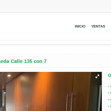
INICIO
VENTAS
eda Calle 135 con 7
D