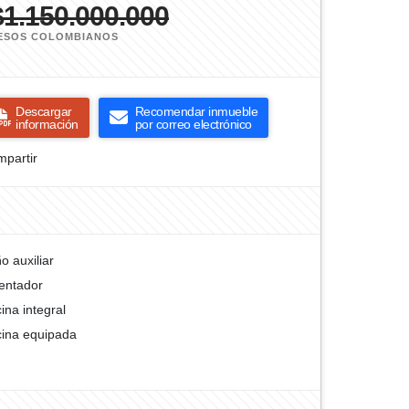
$1.150.000.000
ESOS COLOMBIANOS
Descargar
Recomendar inmueble
información
por correo electrónico
partir
o auxiliar
entador
ina integral
ina equipada