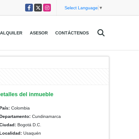
Facebook
X
Instagram
Select Language
▼
ALQUILER
ASESOR
CONTÁCTENOS
etalles del inmueble
País:
Colombia
Departamento:
Cundinamarca
Ciudad:
Bogotá D.C.
Localidad:
Usaquén