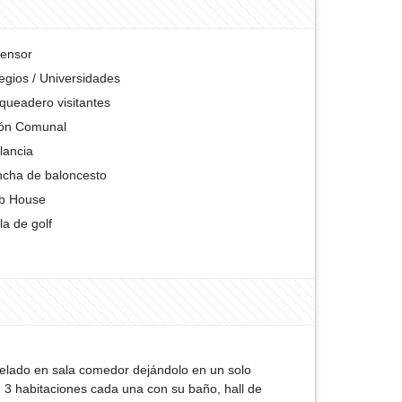
ensor
egios / Universidades
queadero visitantes
ón Comunal
ilancia
cha de baloncesto
b House
la de golf
delado en sala comedor dejándolo en un solo
m, 3 habitaciones cada una con su baño, hall de