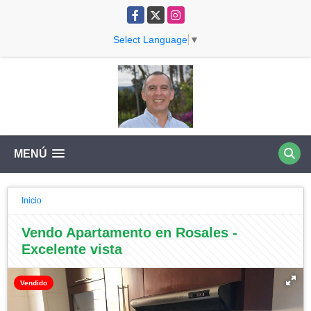
Facebook
X
Instagram
Select Language
▼
MENÚ
Inicio
Vendo Apartamento en Rosales -
Excelente vista
Vendido