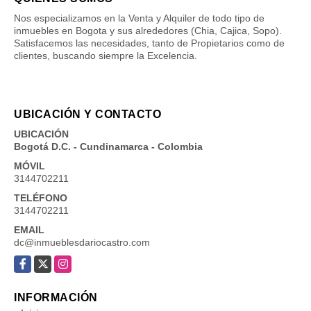
Nos especializamos en la Venta y Alquiler de todo tipo de
inmuebles en Bogota y sus alrededores (Chia, Cajica, Sopo).
Satisfacemos las necesidades, tanto de Propietarios como de
clientes, buscando siempre la Excelencia.
UBICACIÓN Y CONTACTO
UBICACIÓN
Bogotá D.C. - Cundinamarca - Colombia
MÓVIL
3144702211
TELÉFONO
3144702211
EMAIL
dc@inmueblesdariocastro.com
Facebook
X
Instagram
INFORMACIÓN