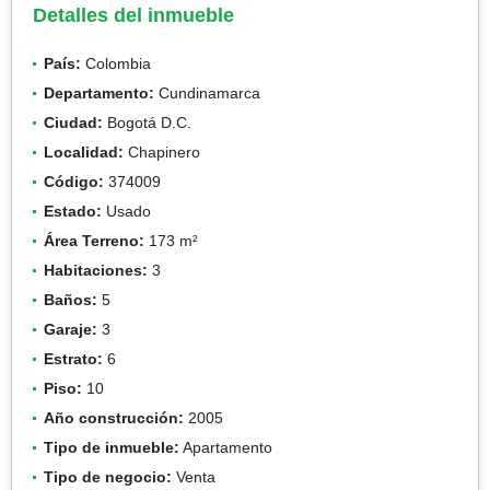
Detalles del inmueble
País:
Colombia
Departamento:
Cundinamarca
Ciudad:
Bogotá D.C.
Localidad:
Chapinero
Código:
374009
Estado:
Usado
Área Terreno:
173 m²
Habitaciones:
3
Baños:
5
Garaje:
3
Estrato:
6
Piso:
10
Año construcción:
2005
Tipo de inmueble:
Apartamento
Tipo de negocio:
Venta