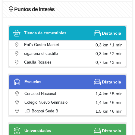
Puntos de interés
Tienda de comestibles
Distancia
Eat's Gastro Market
0,3 km / 1 min
cigarreria el castillo
0,3 km / 2 min
Carulla Rosales
0,7 km / 3 min
Escuelas
Distancia
Conaced Nacional
1,4 km / 5 min
Colegio Nuevo Gimnasio
1,4 km / 6 min
LCI Bogotá Sede B
1,5 km / 6 min
Universidades
Distancia