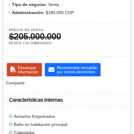
Tipo de negocio:
Venta
Administración:
$180.000 COP
PRECIO DE VENTA:
$205.000.000
PESOS COLOMBIANOS
Descargar
Recomendar inmueble
información
por correo electrónico
Compartir
Características internas
Armarios Empotrados
Baño en habitación principal
Calentador