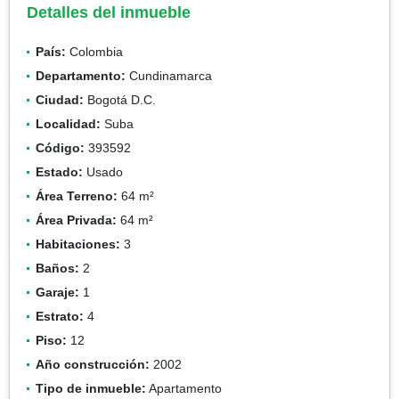
Detalles del inmueble
País:
Colombia
Departamento:
Cundinamarca
Ciudad:
Bogotá D.C.
Localidad:
Suba
Código:
393592
Estado:
Usado
Área Terreno:
64 m²
Área Privada:
64 m²
Habitaciones:
3
Baños:
2
Garaje:
1
Estrato:
4
Piso:
12
Año construcción:
2002
Tipo de inmueble:
Apartamento