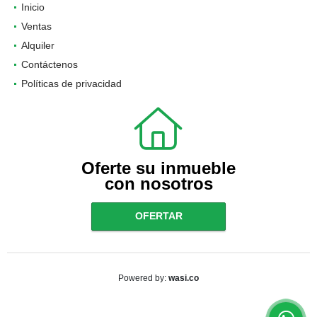
Inicio
Ventas
Alquiler
Contáctenos
Políticas de privacidad
Oferte su inmueble
con nosotros
OFERTAR
wasi.co
Powered by: