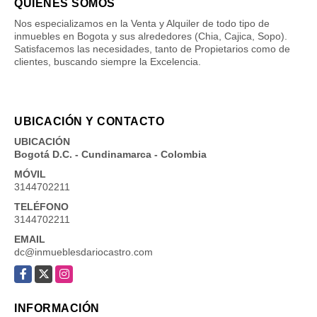
QUIÉNES SOMOS
Nos especializamos en la Venta y Alquiler de todo tipo de
inmuebles en Bogota y sus alrededores (Chia, Cajica, Sopo).
Satisfacemos las necesidades, tanto de Propietarios como de
clientes, buscando siempre la Excelencia.
UBICACIÓN Y CONTACTO
UBICACIÓN
Bogotá D.C. - Cundinamarca - Colombia
MÓVIL
3144702211
TELÉFONO
3144702211
EMAIL
dc@inmueblesdariocastro.com
Facebook
X
Instagram
INFORMACIÓN