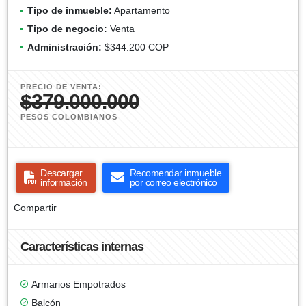
Tipo de inmueble:
Apartamento
Tipo de negocio:
Venta
Administración:
$344.200 COP
PRECIO DE VENTA:
$379.000.000
PESOS COLOMBIANOS
Descargar
Recomendar inmueble
información
por correo electrónico
Compartir
Características internas
Armarios Empotrados
Balcón