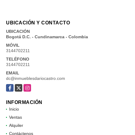
UBICACIÓN Y CONTACTO
UBICACIÓN
Bogotá D.C. - Cundinamarca - Colombia
MÓVIL
3144702211
TELÉFONO
3144702211
EMAIL
dc@inmueblesdariocastro.com
Facebook
X
Instagram
INFORMACIÓN
Inicio
Ventas
Alquiler
Contáctenos