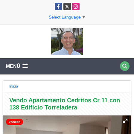
Facebook
X
Instagram
Select Language
▼
MENÚ
Inicio
Vendo Apartamento Cedritos Cr 11 con
138 Edificio Torreladera
Vendido