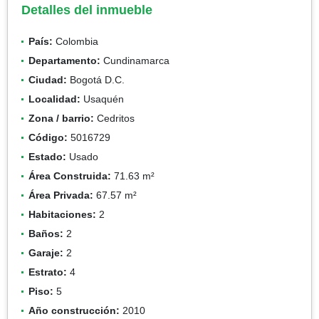
Detalles del inmueble
País:
Colombia
Departamento:
Cundinamarca
Ciudad:
Bogotá D.C.
Localidad:
Usaquén
Zona / barrio:
Cedritos
Código:
5016729
Estado:
Usado
Área Construida:
71.63 m²
Área Privada:
67.57 m²
Habitaciones:
2
Baños:
2
Garaje:
2
Estrato:
4
Piso:
5
Año construcción:
2010