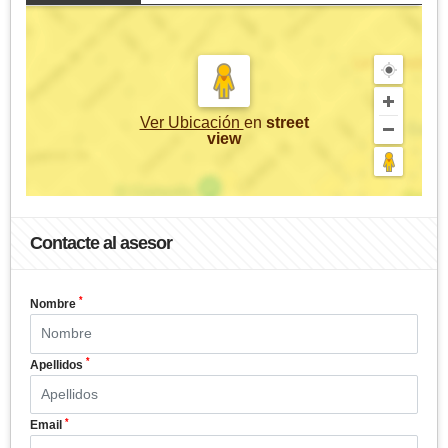
Ver Ubicación
en
street
view
Contacte al asesor
*
Nombre
*
Apellidos
*
Email