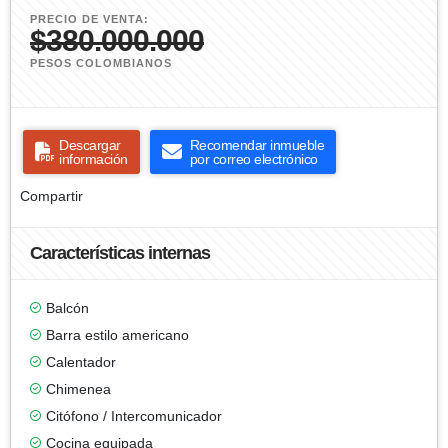
PRECIO DE VENTA:
$380.000.000
PESOS COLOMBIANOS
Descargar
Recomendar inmueble
información
por correo electrónico
Compartir
Características internas
Balcón
Barra estilo americano
Calentador
Chimenea
Citófono / Intercomunicador
Cocina equipada