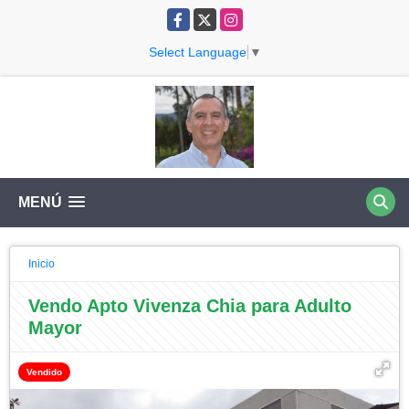
Facebook
X
Instagram
Select Language
▼
MENÚ
Inicio
Vendo Apto Vivenza Chia para Adulto
Mayor
Vendido