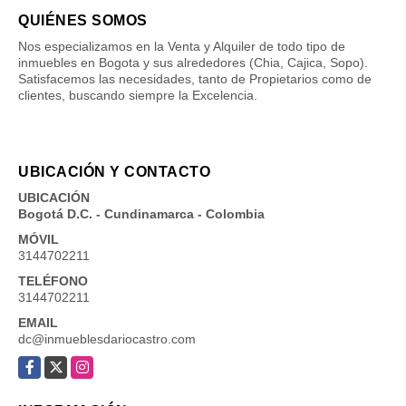
QUIÉNES SOMOS
Nos especializamos en la Venta y Alquiler de todo tipo de
inmuebles en Bogota y sus alrededores (Chia, Cajica, Sopo).
Satisfacemos las necesidades, tanto de Propietarios como de
clientes, buscando siempre la Excelencia.
UBICACIÓN Y CONTACTO
UBICACIÓN
Bogotá D.C. - Cundinamarca - Colombia
MÓVIL
3144702211
TELÉFONO
3144702211
EMAIL
dc@inmueblesdariocastro.com
Facebook
X
Instagram