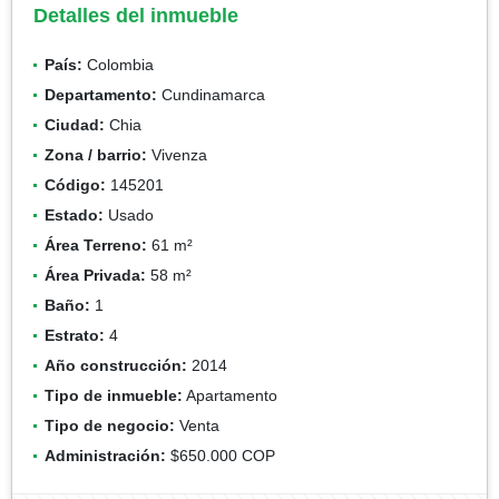
Detalles del inmueble
País:
Colombia
Departamento:
Cundinamarca
Ciudad:
Chia
Zona / barrio:
Vivenza
Código:
145201
Estado:
Usado
Área Terreno:
61 m²
Área Privada:
58 m²
Baño:
1
Estrato:
4
Año construcción:
2014
Tipo de inmueble:
Apartamento
Tipo de negocio:
Venta
Administración:
$650.000 COP