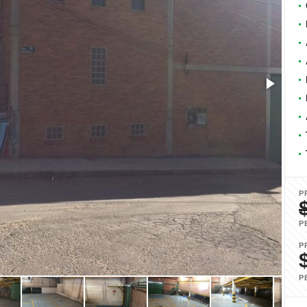
P
P
P
P