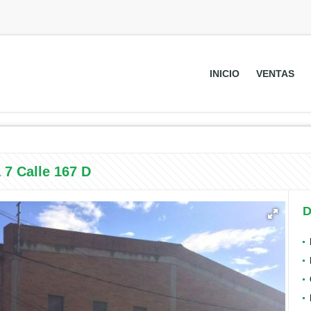
INICIO
VENTAS
7 Calle 167 D
D