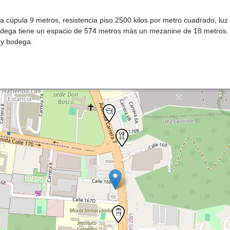
ura cúpula 9 metros, resistencia piso 2500 kilos por metro cuadrado, l
 Bodega tiene un espacio de 574 metros más un mezanine de 18 metros. 
 y bodega.