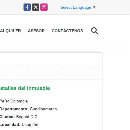
Facebook
X
Instagram
Select Language
▼
ALQUILER
ASESOR
CONTÁCTENOS
etalles del inmueble
País:
Colombia
Departamento:
Cundinamarca
Ciudad:
Bogotá D.C.
Localidad:
Usaquén