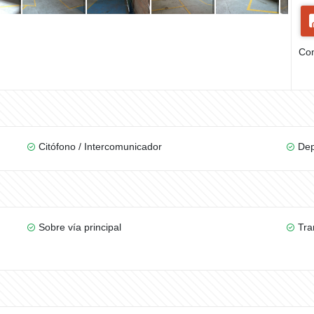
Com
Citófono / Intercomunicador
Dep
Sobre vía principal
Tra