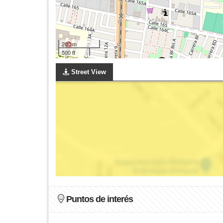
200 m
500 ft
Street View
Puntos de interés