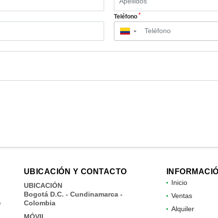
*
Teléfono
▼
UBICACIÓN Y CONTACTO
INFORMACI
Inicio
UBICACIÓN
Bogotá D.C. - Cundinamarca -
Ventas
e
Colombia
Alquiler
MÓVIL