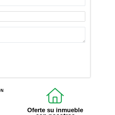
ÓN
Oferte su inmueble