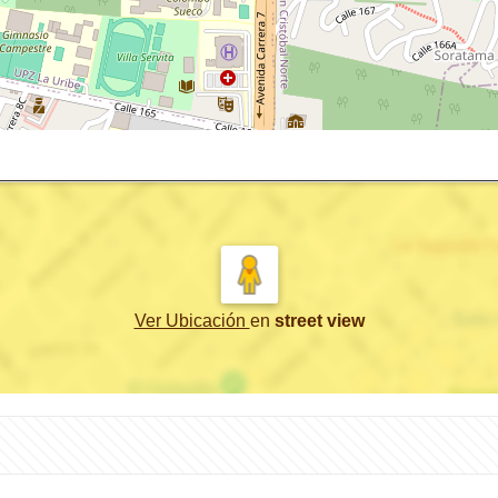
Ver Ubicación
en
street view