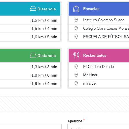
Distancia
Escuelas
1,5 km / 4 min
Instituto Colombo Sueco
1,5 km / 4 min
Colegio Clara Casas Moral
1,6 km / 5 min
ESCUELA DE FÚTBOL S
Distancia
Restaurantes
1,3 km / 3 min
El Cordero Dorado
1,8 km / 6 min
Mr Hindu
1,9 km / 4 min
mira ve
*
Apellidos