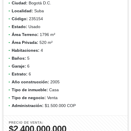
Ciudad:
Bogotá D.C.
Localidad:
Suba
Código:
235154
Estado:
Usado
Área Terreno:
1796 m²
Área Privada:
520 m²
Habitaciones:
4
Baños:
5
Garaje:
6
Estrato:
6
Año construcción:
2005
Tipo de inmueble:
Casa
Tipo de negocio:
Venta
Administración:
$1.500.000 COP
PRECIO DE VENTA:
$2.400.000.000