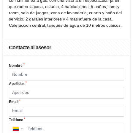
con chimenea a gas, con una vista a un espectacular jardin
que rodea la casa, estudio, 4 habitaciones, 5 baños, family
room, sala de juegos, zona de lavanderia, cuarto y baño del
servicio, 2 garajes interiores y 4 mas afuera de la casa.
Calefaccion central, tanques de agua de 10 metros cubicos.
Contacte al asesor
*
Nombre
*
Apellidos
*
Email
*
Teléfono
▼