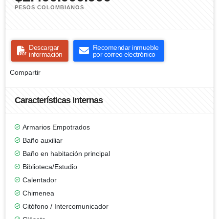
PESOS COLOMBIANOS
Descargar
Recomendar inmueble
información
por correo electrónico
Compartir
Características internas
Armarios Empotrados
Baño auxiliar
Baño en habitación principal
Biblioteca/Estudio
Calentador
Chimenea
Citófono / Intercomunicador