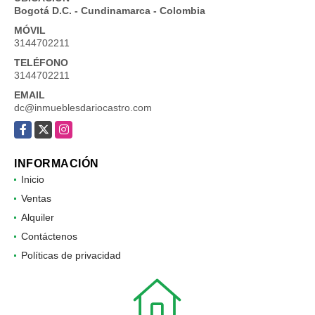
Bogotá D.C. - Cundinamarca - Colombia
MÓVIL
3144702211
TELÉFONO
3144702211
EMAIL
dc@inmueblesdariocastro.com
Facebook
X
Instagram
INFORMACIÓN
Inicio
Ventas
Alquiler
Contáctenos
Políticas de privacidad