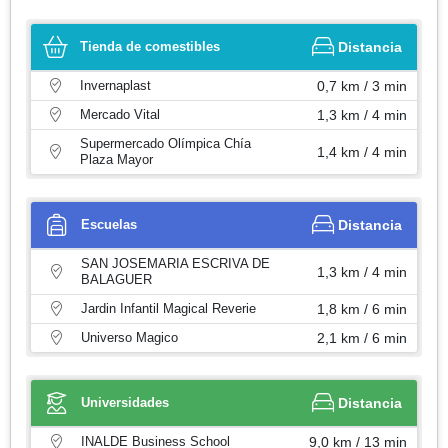
Tienda de comestibles
Distancia
Invernaplast
0,7 km / 3 min
Mercado Vital
1,3 km / 4 min
Supermercado Olímpica Chía
1,4 km / 4 min
Plaza Mayor
Escuelas
Distancia
SAN JOSEMARIA ESCRIVA DE
1,3 km / 4 min
BALAGUER
Jardin Infantil Magical Reverie
1,8 km / 6 min
Universo Magico
2,1 km / 6 min
Universidades
Distancia
INALDE Business School
9,0 km / 13 min