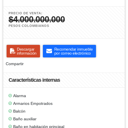
PRECIO DE VENTA:
$4.000.000.000
PESOS COLOMBIANOS
Descargar
Recomendar inmueble
información
por correo electrónico
Compartir
Características internas
Alarma
Armarios Empotrados
Balcón
Baño auxiliar
Baño en habitación principal