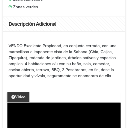
Zonas verdes
Descripción Adicional
VENDO Excelente Propiedad, en conjunto cerrado, con una
maravillosa e imponente vista de la Sabana (Chia, Cajica,
Zipaquira), rodeada de jardines, árboles nativos y espacios
amplios. 4 habitaciones c/u con su baño, sala, comedor,
cocina abierta, terraza, BBQ, 2 Pesebreras, en fin, dese la
oportunidad y vívala, seguramente se enamorara de ella.
Video