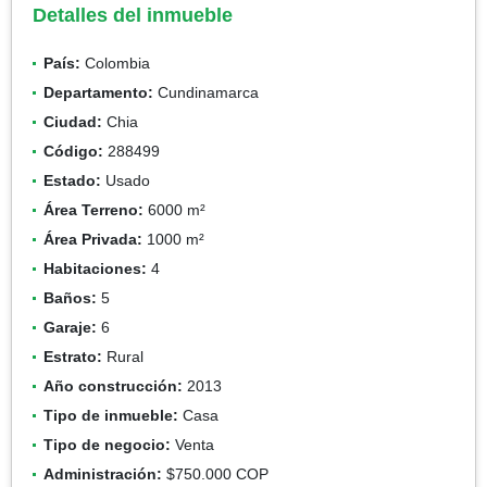
Detalles del inmueble
País:
Colombia
Departamento:
Cundinamarca
Ciudad:
Chia
Código:
288499
Estado:
Usado
Área Terreno:
6000 m²
Área Privada:
1000 m²
Habitaciones:
4
Baños:
5
Garaje:
6
Estrato:
Rural
Año construcción:
2013
Tipo de inmueble:
Casa
Tipo de negocio:
Venta
Administración:
$750.000 COP