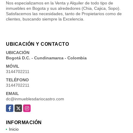
Nos especializamos en la Venta y Alquiler de todo tipo de
inmuebles en Bogota y sus alrededores (Chia, Cajica, Sopo).
Satisfacemos las necesidades, tanto de Propietarios como de
clientes, buscando siempre la Excelencia.
UBICACIÓN Y CONTACTO
UBICACIÓN
Bogotá D.C. - Cundinamarca - Colombia
MÓVIL
3144702211
TELÉFONO
3144702211
EMAIL
dc@inmueblesdariocastro.com
Facebook
X
Instagram
INFORMACIÓN
Inicio