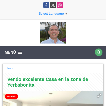
Facebook
X
Instagram
Select Language
▼
MENÚ
Inicio
Vendo excelente Casa en la zona de
Yerbabonita
Vendido