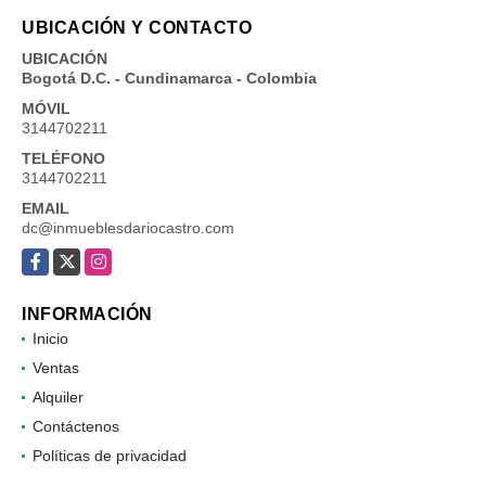
UBICACIÓN Y CONTACTO
UBICACIÓN
Bogotá D.C. - Cundinamarca - Colombia
MÓVIL
3144702211
TELÉFONO
3144702211
EMAIL
dc@inmueblesdariocastro.com
Facebook
X
Instagram
INFORMACIÓN
Inicio
Ventas
Alquiler
Contáctenos
Políticas de privacidad