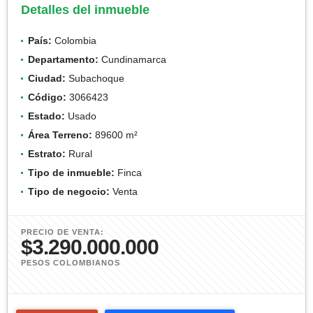
Detalles del inmueble
País:
Colombia
Departamento:
Cundinamarca
Ciudad:
Subachoque
Código:
3066423
Estado:
Usado
Área Terreno:
89600 m²
Estrato:
Rural
Tipo de inmueble:
Finca
Tipo de negocio:
Venta
PRECIO DE VENTA:
$3.290.000.000
PESOS COLOMBIANOS