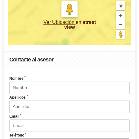
Ver Ubicación
en
street
view
Contacte al asesor
*
Nombre
*
Apellidos
*
Email
*
Teléfono