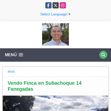
Facebook
X
Instagram
Select Language
▼
MENÚ
Inicio
Vendo Finca en Subachoque 14
Fanegadas