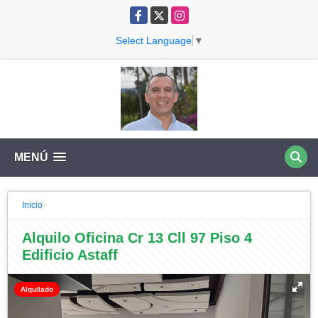
Facebook
X
Instagram
Select Language
▼
MENÚ
Inicio
Alquilo Oficina Cr 13 Cll 97 Piso 4
Edificio Astaff
Alquilado