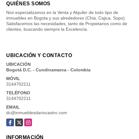
QUIÉNES SOMOS
Nos especializamos en la Venta y Alquiler de todo tipo de
inmuebles en Bogota y sus alrededores (Chia, Cajica, Sopo).
Satisfacemos las necesidades, tanto de Propietarios como de
clientes, buscando siempre la Excelencia.
UBICACIÓN Y CONTACTO
UBICACIÓN
Bogotá D.C. - Cundinamarca - Colombia
MÓVIL
3144702211
TELÉFONO
3144702211
EMAIL
dc@inmueblesdariocastro.com
Facebook
X
Instagram
INFORMACIÓN