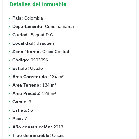
Detalles del inmueble
País:
Colombia
Departamento:
Cundinamarca
Ciudad:
Bogotá D.C.
Localidad:
Usaquén
Zona / barrio:
Chico Central
Código:
9993996
Estado:
Usado
Área Construida:
134 m²
Área Terreno:
134 m²
Área Privada:
128 m²
Garaje:
3
Estrato:
6
Piso:
7
Año construcción:
2013
Tipo de inmueble:
Oficina