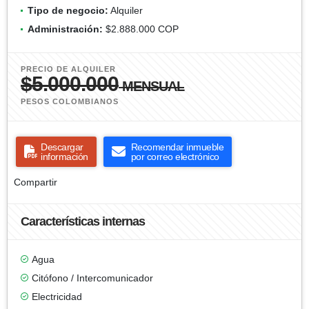
Tipo de negocio:
Alquiler
Administración:
$2.888.000 COP
PRECIO DE ALQUILER
$5.000.000
MENSUAL
PESOS COLOMBIANOS
Descargar
Recomendar inmueble
información
por correo electrónico
Compartir
Características internas
Agua
Citófono / Intercomunicador
Electricidad