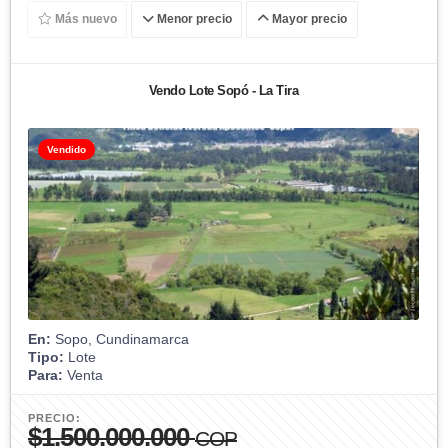
Más nuevo
Menor precio
Mayor precio
Vendo Lote Sopó - La Tira
Vendido
En:
Sopo, Cundinamarca
Tipo:
Lote
Para:
Venta
PRECIO:
$1.500.000.000
COP