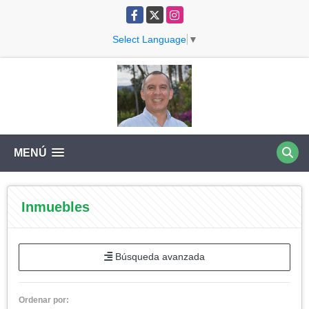
Facebook
X
Instagram
Select Language
▼
MENÚ
Inmuebles
Búsqueda avanzada
Ordenar por: