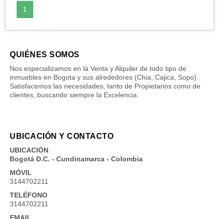
1
QUIÉNES SOMOS
Nos especializamos en la Venta y Alquiler de todo tipo de
inmuebles en Bogota y sus alrededores (Chia, Cajica, Sopo).
Satisfacemos las necesidades, tanto de Propietarios como de
clientes, buscando siempre la Excelencia.
UBICACIÓN Y CONTACTO
UBICACIÓN
Bogotá D.C. - Cundinamarca - Colombia
MÓVIL
3144702211
TELÉFONO
3144702211
EMAIL