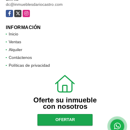
dc@inmueblesdariocastro.com
Facebook
X
Instagram
INFORMACIÓN
Inicio
Ventas
Alquiler
Contáctenos
Políticas de privacidad
Oferte su inmueble
con nosotros
OFERTAR