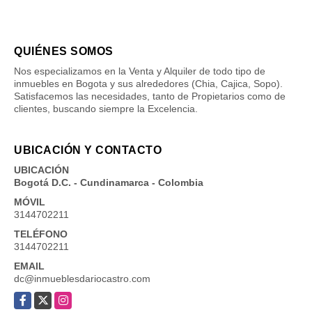
QUIÉNES SOMOS
Nos especializamos en la Venta y Alquiler de todo tipo de
inmuebles en Bogota y sus alrededores (Chia, Cajica, Sopo).
Satisfacemos las necesidades, tanto de Propietarios como de
clientes, buscando siempre la Excelencia.
UBICACIÓN Y CONTACTO
UBICACIÓN
Bogotá D.C. - Cundinamarca - Colombia
MÓVIL
3144702211
TELÉFONO
3144702211
EMAIL
dc@inmueblesdariocastro.com
Facebook
X
Instagram