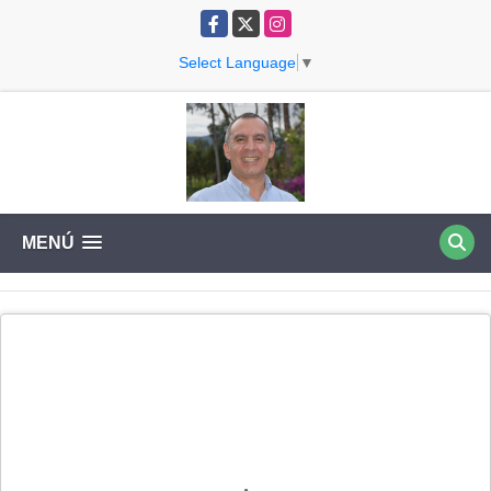
Facebook
X
Instagram
Select Language
▼
MENÚ