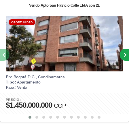
Vendo Apto San Patricio Calle 114A con 21
OPORTUNIDAD
En:
Bogotá D.C., Cundinamarca
Tipo:
Apartamento
Para:
Venta
PRECIO:
$1.450.000.000
COP