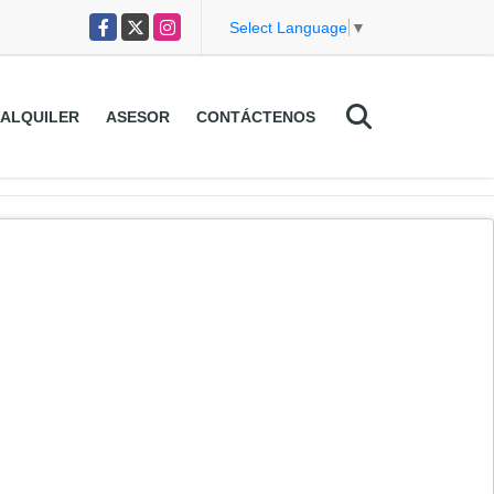
Facebook
X
Instagram
Select Language
▼
ALQUILER
ASESOR
CONTÁCTENOS