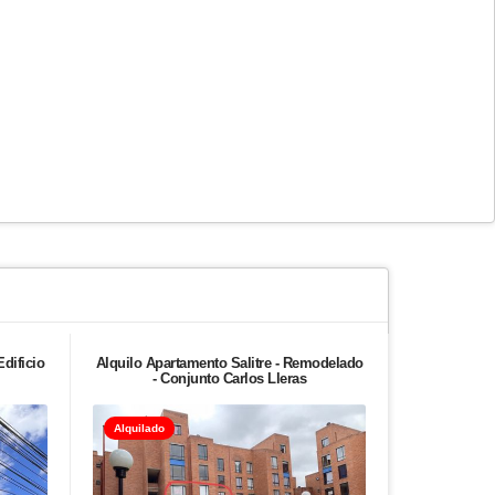
Edificio
Alquilo Apartamento Salitre - Remodelado
Vendo
- Conjunto Carlos Lleras
REMOD
Alquilado