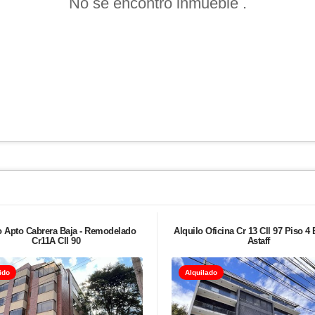
No se encontró inmueble .
 Apto Cabrera Baja - Remodelado
Alquilo Oficina Cr 13 Cll 97 Piso 4 
Cr11A Cll 90
Astaff
ido
Alquilado