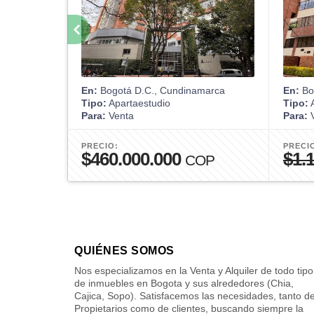
En:
Bogotá D.C., Cundinamarca
En:
Bo
Tipo:
Apartaestudio
Tipo:
A
Para:
Venta
Para:
V
PRECIO:
PRECI
$460.000.000
$1.
COP
QUIÉNES SOMOS
Nos especializamos en la Venta y Alquiler de todo tipo
de inmuebles en Bogota y sus alrededores (Chia,
Cajica, Sopo). Satisfacemos las necesidades, tanto d
Propietarios como de clientes, buscando siempre la