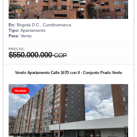
En:
Bogotá D.C., Cundinamarca
Tipo:
Apartamento
Para:
Venta
PRECIO:
$550.000.000
COP
Vendo Apartamento Calle 167D con 8 - Conjunto Prado Verde
Vendido