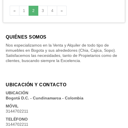
Anterior
Siguiente
«
1
2
3
4
»
QUIÉNES SOMOS
Nos especializamos en la Venta y Alquiler de todo tipo de
inmuebles en Bogota y sus alrededores (Chia, Cajica, Sopo).
Satisfacemos las necesidades, tanto de Propietarios como de
clientes, buscando siempre la Excelencia.
UBICACIÓN Y CONTACTO
UBICACIÓN
Bogotá D.C. - Cundinamarca - Colombia
MÓVIL
3144702211
TELÉFONO
3144702211