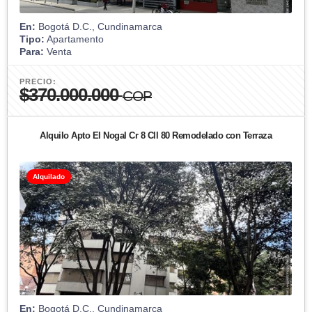
En:
Bogotá D.C., Cundinamarca
Tipo:
Apartamento
Para:
Venta
PRECIO:
$370.000.000
COP
Alquilo Apto El Nogal Cr 8 Cll 80 Remodelado con Terraza
Alquilado
En:
Bogotá D.C., Cundinamarca