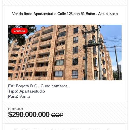
Vendo lindo Apartaestudio Calle 126 con 51 Batán - Actualizado
Vendido
En:
Bogotá D.C., Cundinamarca
Tipo:
Apartaestudio
Para:
Venta
PRECIO:
$290.000.000
COP