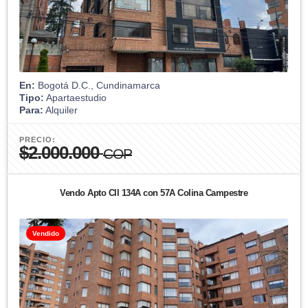
En:
Bogotá D.C., Cundinamarca
Tipo:
Apartaestudio
Para:
Alquiler
PRECIO:
$2.000.000
COP
Vendo Apto Cll 134A con 57A Colina Campestre
Vendido