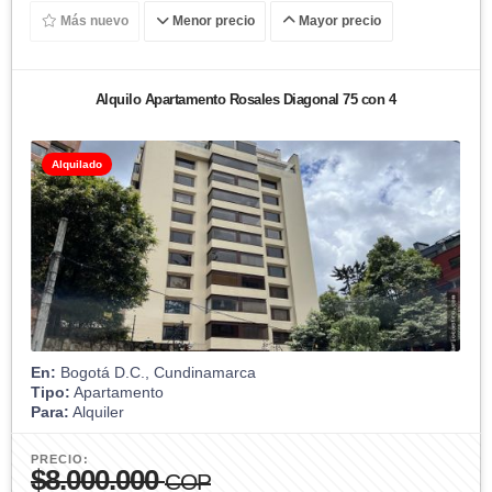
Más nuevo
Menor precio
Mayor precio
Alquilo Apartamento Rosales Diagonal 75 con 4
Alquilado
En:
Bogotá D.C., Cundinamarca
Tipo:
Apartamento
Para:
Alquiler
PRECIO:
$8.000.000
COP