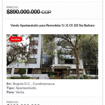
PRECIO:
$890.000.000
COP
Vendo Apartaestudio para Remodelar Cr 11 Cll 118 Sta Barbara
Vendido
En:
Bogotá D.C., Cundinamarca
Tipo:
Apartaestudio
Para:
Venta
PRECIO: