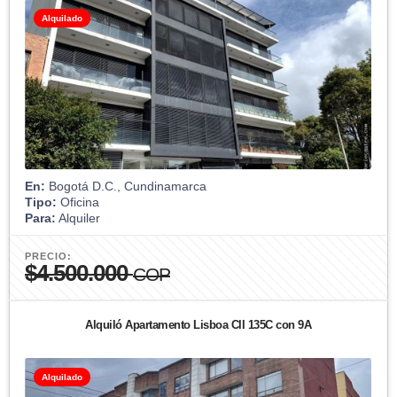
Alquilado
En:
Bogotá D.C., Cundinamarca
Tipo:
Oficina
Para:
Alquiler
PRECIO:
$4.500.000
COP
Alquiló Apartamento Lisboa Cll 135C con 9A
Alquilado