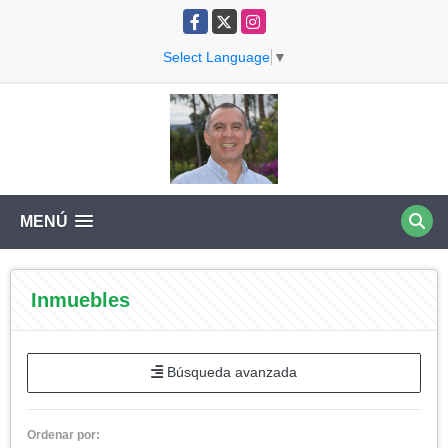
Facebook
X
Instagram
Select Language
▼
MENÚ
Inmuebles
Búsqueda avanzada
Ordenar por: