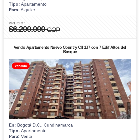
Tipo:
Apartamento
Para:
Alquiler
PRECIO:
$6.200.000
COP
Vendo Apartamento Nuevo Country Cll 137 con 7 Edif Altos del
Bosque
Vendido
En:
Bogotá D.C., Cundinamarca
Tipo:
Apartamento
Para:
Venta