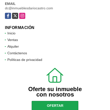
EMAIL
dc@inmueblesdariocastro.com
Facebook
X
Instagram
INFORMACIÓN
Inicio
Ventas
Alquiler
Contáctenos
Políticas de privacidad
Oferte su inmueble
con nosotros
OFERTAR