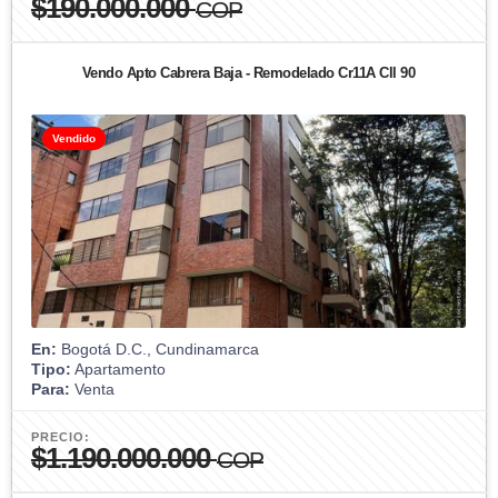
$190.000.000
COP
Vendo Apto Cabrera Baja - Remodelado Cr11A Cll 90
Vendido
En:
Bogotá D.C., Cundinamarca
Tipo:
Apartamento
Para:
Venta
PRECIO:
$1.190.000.000
COP